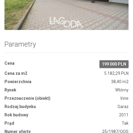
Zdjęcie 1
Parametry
Cena
199 000 PLN
Cena za m2
5 182,29 PLN
Powierzchnia
38,40 m2
Rynek
Wtórny
Przeznaczenie (obiekt)
Inne
Rodzaj budynku
Garaż
Rok budowy
2011
Prąd
Tak
Numer oferty
25/1987/OOS