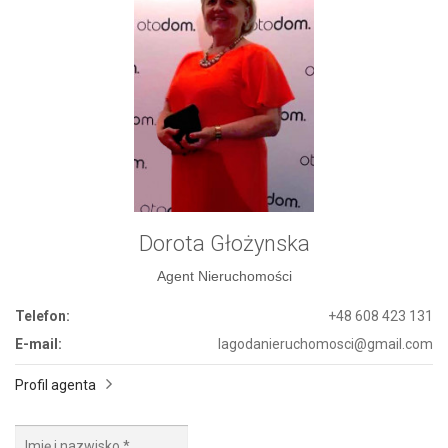
Dorota Głożynska
Agent Nieruchomości
Telefon:
+48 608 423 131
E-mail:
lagodanieruchomosci@gmail.com
Profil agenta