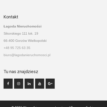
Kontakt
Łagoda Nieruchomości
Sikorskiego 111 lok. 19
66-400 Gorzów Wielkopolski
+48 95 725 63 35
biuro@lagodanieruchomosci.pl
Tu nas znajdziesz