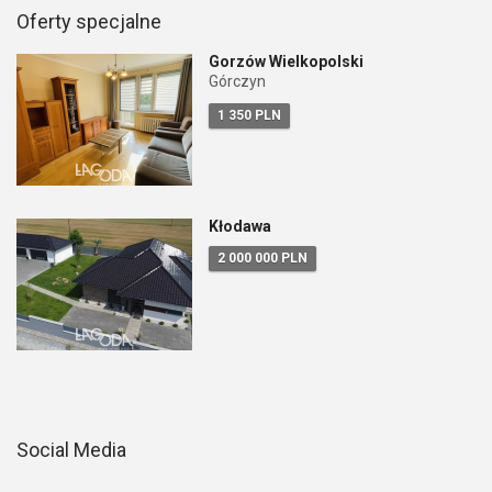
Oferty specjalne
Gorzów Wielkopolski
Górczyn
1 350 PLN
Kłodawa
2 000 000 PLN
Social Media