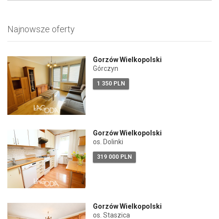
Najnowsze oferty
Gorzów Wielkopolski
Górczyn
1 350 PLN
Gorzów Wielkopolski
os. Dolinki
319 000 PLN
Gorzów Wielkopolski
os. Staszica