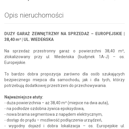
Opis nieruchomości
DUŻY GARAŻ ZEWNĘTRZNY NA SPRZEDAŻ – EUROPEJSKIE |
38,40 m² | UL. WIEDEŃSKA
Na sprzedaż przestronny garaż o powierzchni 38,40 m²,
zlokalizowany przy ul. Wiedeńska (budynek 1A-J) – os.
Europejskie.
To bardzo dobra propozycja zarówno dla osób szukających
bezpiecznego miejsca dla samochodu, jak i dla tych, którzy
potrzebują dodatkowej przestrzeni do przechowywania.
Najważniejsze atuty:
- duża powierzchnia – aż 38,40 m² (miejsce na dwa auta),
- na podłodze ozdobna żywica epoksydowa,
- nowa brama segmentowa z napędem elektrycznym,
- dostęp do prądu – możliwość podłączenia urządzeń,
- wygodny dojazd i dobra lokalizacja – os. Europejskie ul.