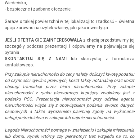
Wiedeńska,
- bezpieczne i zadbane otoczenie.
Garaże o takiej powierzchni w tej lokalizacji to rzadkość – świetna
opcja zarówno na użytek własny, jak i jako inwestycja.
JEŚLI OFERTA CIE ZAINTERESOWAŁA
z chęcią przedstawimy jej
szczegóły podczas prezentacji i odpowiemy na pojawiające się
pytania.
SKONTAKTUJ SIĘ Z NAMI
lub skorzystaj z formularza
kontaktowego.
Przy zakupie nieruchomości do ceny należy doliczyć kwotę podatku
od czynności cywilno prawnych, koszt taksy notarialnej oraz koszt
obsługi transakcji przez biuro nieruchomości. Przy zakupie
nieruchomości z rynku pierwotnego kupujący zwolniony jest z
podatku PCC. Prezentacja nieruchomości przy udziale agenta
nieruchomości wiąże się z obowiązkiem podania swoich danych
osobowych a także wyrażeniem pisemnej zgody na wykonanie
usługi pośrednictwa w zakupie lub najmie nieruchomości.
Łagoda Nieruchomości pomaga w znalezieniu i zakupie mieszkania
lub domu. Rynek wtórny czy pierwotny? Bez względu na to, co