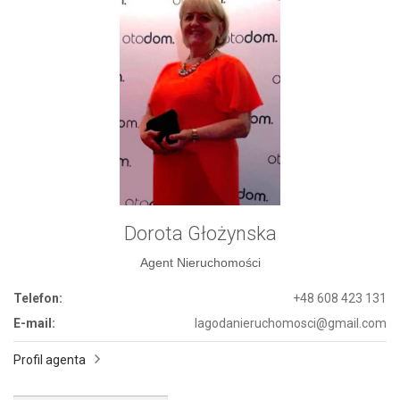
Dorota Głożynska
Agent Nieruchomości
Telefon:
+48 608 423 131
E-mail:
lagodanieruchomosci@gmail.com
Profil agenta