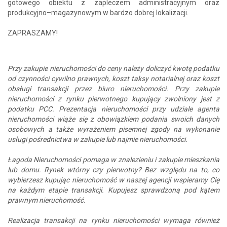
gotowego obiektu z zapleczem administracyjnym oraz
produkcyjno–magazynowym w bardzo dobrej lokalizacji.
ZAPRASZAMY!
Przy zakupie nieruchomości do ceny należy doliczyć kwotę podatku
od czynności cywilno prawnych, koszt taksy notarialnej oraz koszt
obsługi transakcji przez biuro nieruchomości. Przy zakupie
nieruchomości z rynku pierwotnego kupujący zwolniony jest z
podatku PCC. Prezentacja nieruchomości przy udziale agenta
nieruchomości wiąże się z obowiązkiem podania swoich danych
osobowych a także wyrażeniem pisemnej zgody na wykonanie
usługi pośrednictwa w zakupie lub najmie nieruchomości.
Łagoda Nieruchomości pomaga w znalezieniu i zakupie mieszkania
lub domu. Rynek wtórny czy pierwotny? Bez względu na to, co
wybierzesz kupując nieruchomość w naszej agencji wspieramy Cię
na każdym etapie transakcji. Kupujesz sprawdzoną pod kątem
prawnym nieruchomość.
Realizacja transakcji na rynku nieruchomości wymaga również