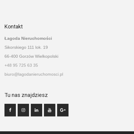
Kontakt
Łagoda Nieruchomości
Sikorskiego 111 lok. 19
66-400 Gorzów Wielkopolski
+48 95 725 63 35
biuro@lagodanieruchomosci.pl
Tu nas znajdziesz