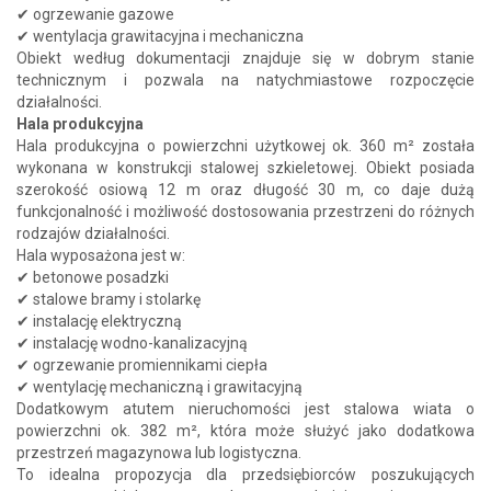
✔ ogrzewanie gazowe
✔ wentylacja grawitacyjna i mechaniczna
Obiekt według dokumentacji znajduje się w dobrym stanie
technicznym i pozwala na natychmiastowe rozpoczęcie
działalności.
Hala produkcyjna
Hala produkcyjna o powierzchni użytkowej ok. 360 m² została
wykonana w konstrukcji stalowej szkieletowej. Obiekt posiada
szerokość osiową 12 m oraz długość 30 m, co daje dużą
funkcjonalność i możliwość dostosowania przestrzeni do różnych
rodzajów działalności.
Hala wyposażona jest w:
✔ betonowe posadzki
✔ stalowe bramy i stolarkę
✔ instalację elektryczną
✔ instalację wodno-kanalizacyjną
✔ ogrzewanie promiennikami ciepła
✔ wentylację mechaniczną i grawitacyjną
Dodatkowym atutem nieruchomości jest stalowa wiata o
powierzchni ok. 382 m², która może służyć jako dodatkowa
przestrzeń magazynowa lub logistyczna.
To idealna propozycja dla przedsiębiorców poszukujących