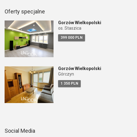
Oferty specjalne
Gorzów Wielkopolski
os. Staszica
399 000 PLN
Gorzów Wielkopolski
Górczyn
1 350 PLN
Social Media