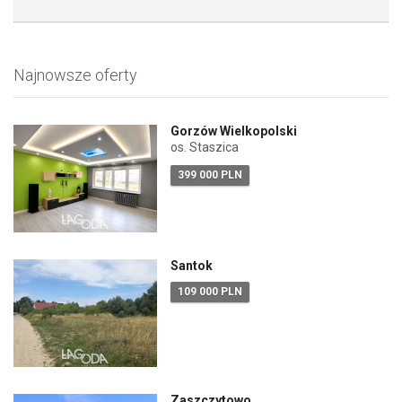
Najnowsze oferty
Gorzów Wielkopolski
os. Staszica
399 000 PLN
Santok
109 000 PLN
Zaszczytowo