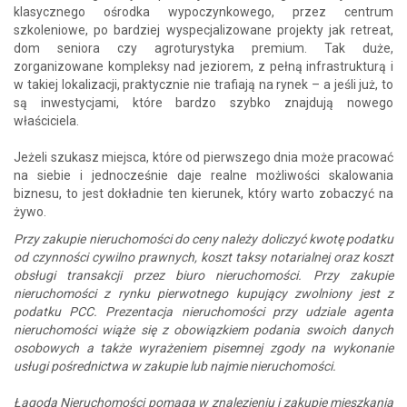
klasycznego ośrodka wypoczynkowego, przez centrum
szkoleniowe, po bardziej wyspecjalizowane projekty jak retreat,
dom seniora czy agroturystyka premium. Tak duże,
zorganizowane kompleksy nad jeziorem, z pełną infrastrukturą i
w takiej lokalizacji, praktycznie nie trafiają na rynek – a jeśli już, to
są inwestycjami, które bardzo szybko znajdują nowego
właściciela.
Jeżeli szukasz miejsca, które od pierwszego dnia może pracować
na siebie i jednocześnie daje realne możliwości skalowania
biznesu, to jest dokładnie ten kierunek, który warto zobaczyć na
żywo.
Przy zakupie nieruchomości do ceny należy doliczyć kwotę podatku
od czynności cywilno prawnych, koszt taksy notarialnej oraz koszt
obsługi transakcji przez biuro nieruchomości. Przy zakupie
nieruchomości z rynku pierwotnego kupujący zwolniony jest z
podatku PCC. Prezentacja nieruchomości przy udziale agenta
nieruchomości wiąże się z obowiązkiem podania swoich danych
osobowych a także wyrażeniem pisemnej zgody na wykonanie
usługi pośrednictwa w zakupie lub najmie nieruchomości.
Łagoda Nieruchomości pomaga w znalezieniu i zakupie mieszkania