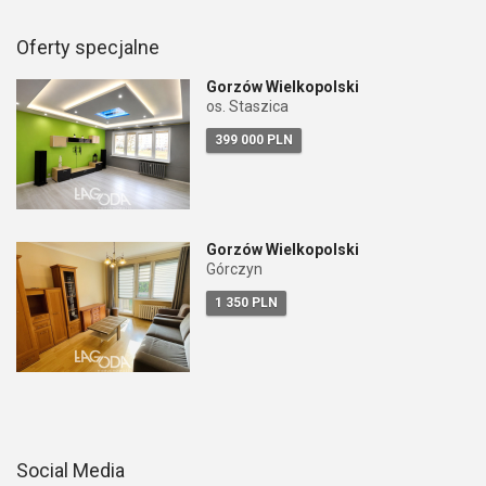
Oferty specjalne
Gorzów Wielkopolski
os. Staszica
399 000 PLN
Gorzów Wielkopolski
Górczyn
1 350 PLN
Social Media