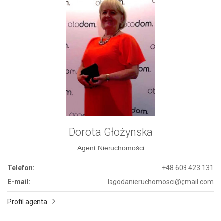
Dorota Głożynska
Agent Nieruchomości
Telefon:
+48 608 423 131
E-mail:
lagodanieruchomosci@gmail.com
Profil agenta