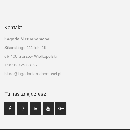
Kontakt
Łagoda Nieruchomości
Sikorskiego 111 lok. 19
66-400 Gorzów Wielkopolski
+48 95 725 63 35
biuro@lagodanieruchomosci.pl
Tu nas znajdziesz