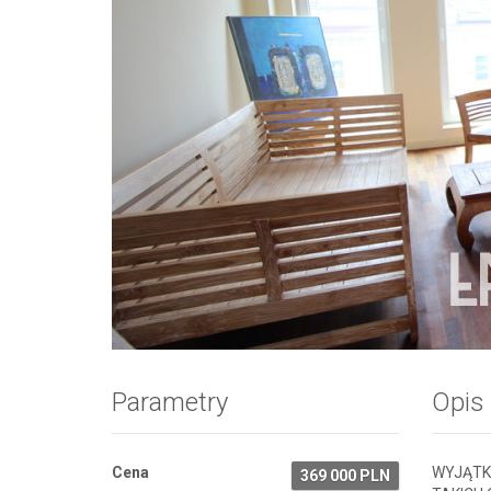
Zdjęcie 1
Parametry
Opis
Cena
WYJĄTK
369 000 PLN