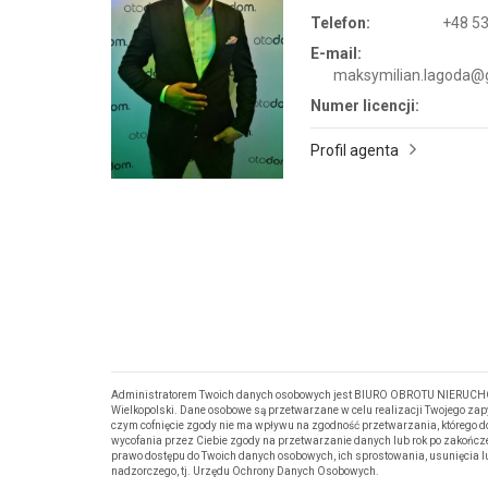
Telefon:
+48 53
E-mail:
maksymilian.lagoda@
Numer licencji:
Profil agenta
Administratorem Twoich danych osobowych jest BIURO OBROTU NIERUCHOM
Wielkopolski. Dane osobowe są przetwarzane w celu realizacji Twojego za
czym cofnięcie zgody nie ma wpływu na zgodność przetwarzania, którego d
wycofania przez Ciebie zgody na przetwarzanie danych lub rok po zakończ
prawo dostępu do Twoich danych osobowych, ich sprostowania, usunięcia 
nadzorczego, tj. Urzędu Ochrony Danych Osobowych.