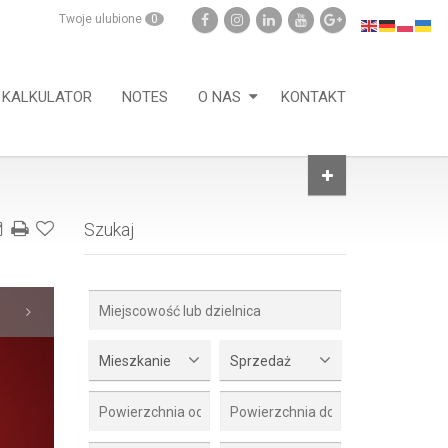
Twoje ulubione
0
KALKULATOR
NOTES
O NAS
KONTAKT
Szukaj
Mieszkanie
Sprzedaż