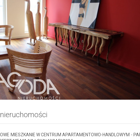
 nieruchomości
OWE MIESZKANIE W CENTRUM APARTAMENTOWO-HANDLOWYM - PAR