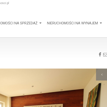
osci.pl
HOMOŚCI NA SPRZEDAŻ
NIERUCHOMOŚCI NA WYNAJEM