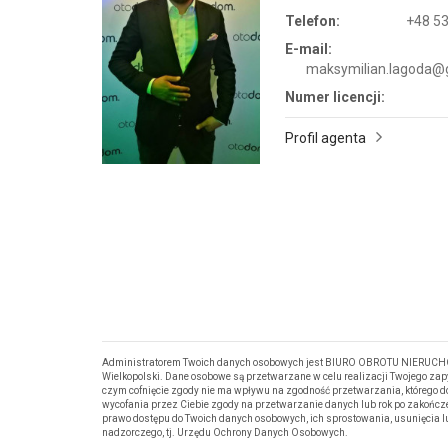
Telefon:
+48 53
E-mail:
maksymilian.lagoda@
Numer licencji:
Profil agenta
Administratorem Twoich danych osobowych jest BIURO OBROTU NIERUCHOM
Wielkopolski. Dane osobowe są przetwarzane w celu realizacji Twojego za
czym cofnięcie zgody nie ma wpływu na zgodność przetwarzania, którego d
wycofania przez Ciebie zgody na przetwarzanie danych lub rok po zakończ
prawo dostępu do Twoich danych osobowych, ich sprostowania, usunięcia 
nadzorczego, tj. Urzędu Ochrony Danych Osobowych.