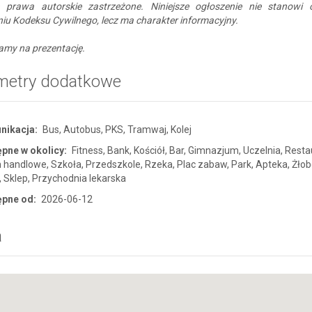
e prawa autorskie zastrzeżone. Niniejsze ogłoszenie nie stanowi 
iu Kodeksu Cywilnego, lecz ma charakter informacyjny.
amy na prezentację.
metry dodatkowe
nikacja:
Bus, Autobus, PKS, Tramwaj, Kolej
pne w okolicy:
Fitness, Bank, Kościół, Bar, Gimnazjum, Uczelnia, Resta
handlowe, Szkoła, Przedszkole, Rzeka, Plac zabaw, Park, Apteka, Żłob
 Sklep, Przychodnia lekarska
ępne od:
2026-06-12
a