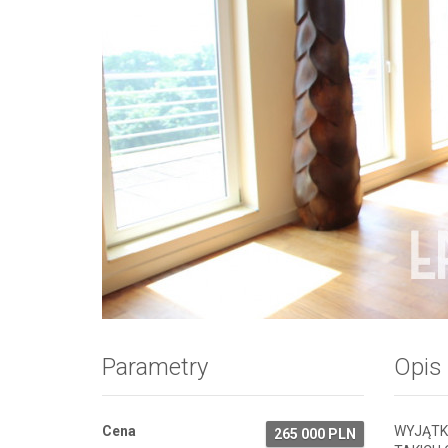
Zdjęcie 1
Parametry
Opis
Cena
WYJĄTK
265 000 PLN