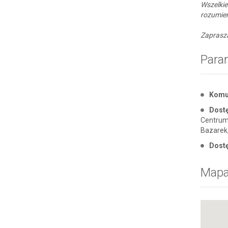
Wszelki
rozumien
Zaprasz
Para
Komu
Dostę
Centrum 
Bazarek,
Dost
Map