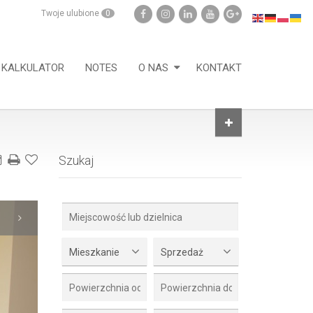
Twoje ulubione
0
KALKULATOR
NOTES
O NAS
KONTAKT
Szukaj
Mieszkanie
Sprzedaż