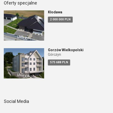
Oferty specjalne
Kłodawa
2 000 000 PLN
Gorzów Wielkopolski
Górczyn
575 688 PLN
Social Media