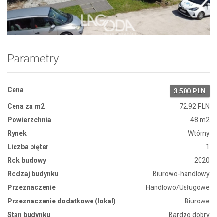
Zdjęcie 1
Parametry
Cena
3 500 PLN
Cena za m2
72,92 PLN
Powierzchnia
48 m2
Rynek
Wtórny
Liczba pięter
1
Rok budowy
2020
Rodzaj budynku
Biurowo-handlowy
Przeznaczenie
Handlowo/Usługowe
Przeznaczenie dodatkowe (lokal)
Biurowe
Stan budynku
Bardzo dobry