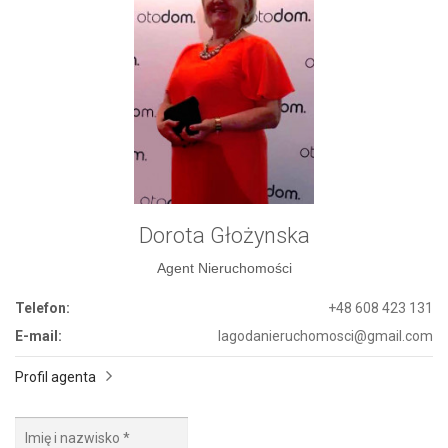
Dorota Głożynska
Agent Nieruchomości
Telefon:
+48 608 423 131
E-mail:
lagodanieruchomosci@gmail.com
Profil agenta