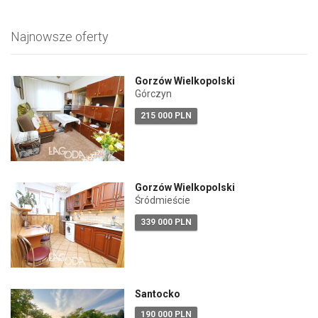
Najnowsze oferty
Gorzów Wielkopolski
Górczyn
215 000 PLN
Gorzów Wielkopolski
Śródmieście
339 000 PLN
Santocko
190 000 PLN