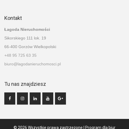
Kontakt
Łagoda Nieruchomości
Sikorskiego 111 lok. 19
66-400 Gorzów Wielkopolski
+48 95 725 63 35
biuro@lagodanieruchomosci.pl
Tu nas znajdziesz
© 2026 Wszystkie prawa zastrzeżone | Program dla biur