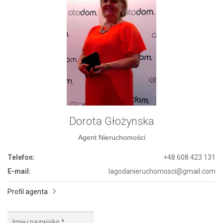
Dorota Głożynska
Agent Nieruchomości
Telefon:
+48 608 423 131
E-mail:
lagodanieruchomosci@gmail.com
Profil agenta