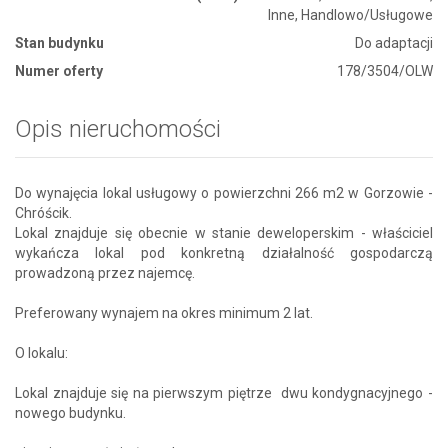
Inne, Handlowo/Usługowe
Stan budynku
Do adaptacji
Numer oferty
178/3504/OLW
Opis nieruchomości
Do wynajęcia lokal usługowy o powierzchni 266 m2 w Gorzowie -
Chróścik.
Lokal znajduje się obecnie w stanie deweloperskim - właściciel
wykańcza lokal pod konkretną działalność gospodarczą
prowadzoną przez najemcę.
Preferowany wynajem na okres minimum 2 lat.
O lokalu:
Lokal znajduje się na pierwszym piętrze dwu kondygnacyjnego -
nowego budynku.