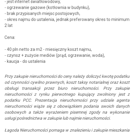
- jest internet światłowodowy,
- ogrzewanie gazowe (kotłownia w budynku),
- brak przypisanych miejsc postojowych,
- okres najmu do ustalenia, jednak preferowany okres to minimum
2 lat
Cena:
- 40 pln netto za m2 - miesięczny koszt najmu,
- czynsz + zużycie mediów (prąd, ogrzewanie, woda),
- kaucja - do ustalenia
Przy zakupie nieruchomości do ceny należy doliczyć kwotę podatku
od czynności cywilno prawnych, koszt taksy notarialnej oraz koszt
obsługi transakcji przez biuro nieruchomości. Przy zakupie
nieruchomości z rynku pierwotnego kupujący zwolniony jest z
podatku PCC. Prezentacja nieruchomości przy udziale agenta
nieruchomości wiąże się z obowiązkiem podania swoich danych
osobowych a także wyrażeniem pisemnej zgody na wykonanie
usługi pośrednictwa w zakupie lub najmie nieruchomości.
Łagoda Nieruchomości pomaga w znalezieniu i zakupie mieszkania