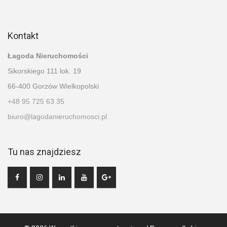
Kontakt
Łagoda Nieruchomości
Sikorskiego 111 lok. 19
66-400 Gorzów Wielkopolski
+48 95 725 63 35
biuro@lagodanieruchomosci.pl
Tu nas znajdziesz