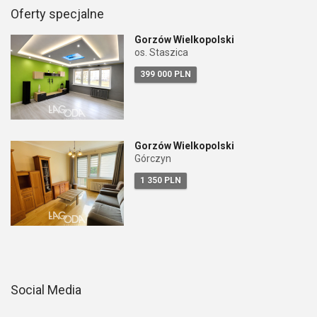
Oferty specjalne
Gorzów Wielkopolski
os. Staszica
399 000 PLN
Gorzów Wielkopolski
Górczyn
1 350 PLN
Social Media