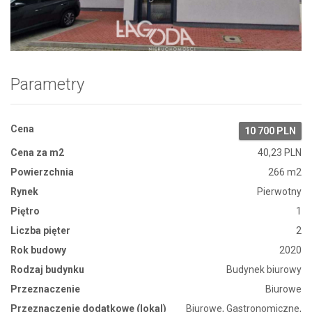
Zdjęcie 1
Parametry
Cena
10 700 PLN
Cena za m2
40,23 PLN
Powierzchnia
266 m2
Rynek
Pierwotny
Piętro
1
Liczba pięter
2
Rok budowy
2020
Rodzaj budynku
Budynek biurowy
Przeznaczenie
Biurowe
Przeznaczenie dodatkowe (lokal)
Biurowe, Gastronomiczne,