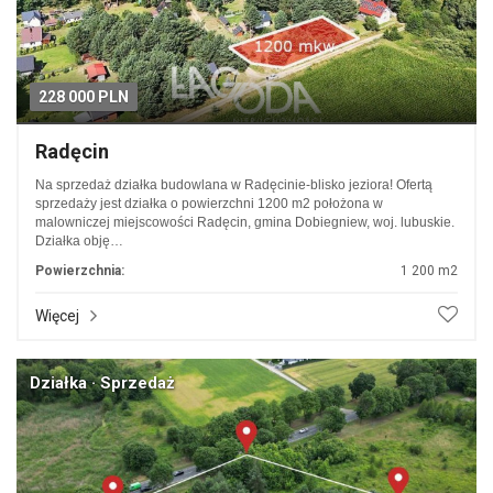
228 000 PLN
Radęcin
Na sprzedaż działka budowlana w Radęcinie-blisko jeziora! Ofertą
sprzedaży jest działka o powierzchni 1200 m2 położona w
malowniczej miejscowości Radęcin, gmina Dobiegniew, woj. lubuskie.
Działka obję…
Powierzchnia:
1 200 m2
Więcej
Działka · Sprzedaż