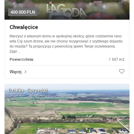
400 000 PLN
Chwalęcice
Marzysz o własnym domu w spokojnej okolicy, gdzie codziennie rano
wita Cię szum drzew, ale nie chcesz rezygnować z szybkiego dojazdu
do miasta? Ta propozycja z pewnością spełni Twoje oczekiwania.
Zapr…
Powierzchnia:
1 507 m2
Więcej
Działka · Sprzedaż