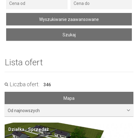
Lista ofert
Liczba ofert:
346
Mapa
Od najnowszych
Działka · Sprzedaż