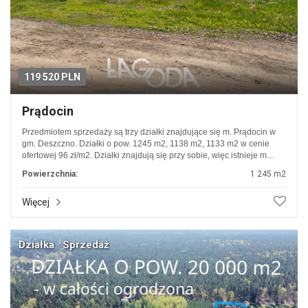
119 520 PLN
Prądocin
Przedmiotem sprzedaży są trzy działki znajdujące się m. Prądocin w
gm. Deszczno. Działki o pow. 1245 m2, 1138 m2, 1133 m2 w cenie
ofertowej 96 zł/m2. Działki znajdują się przy sobie, więc istnieje m…
Powierzchnia:
1 245 m2
Więcej
Działka · Sprzedaż