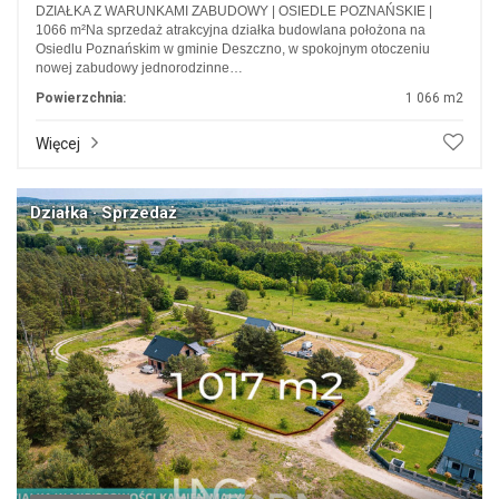
DZIAŁKA Z WARUNKAMI ZABUDOWY | OSIEDLE POZNAŃSKIE |
1066 m²Na sprzedaż atrakcyjna działka budowlana położona na
Osiedlu Poznańskim w gminie Deszczno, w spokojnym otoczeniu
nowej zabudowy jednorodzinne…
Powierzchnia:
1 066 m2
Więcej
Działka · Sprzedaż