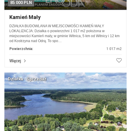
85 000 PLN
Kamień Mały
DZIAŁKA BUDOWLANA W MIEJSCOWOŚCI KAMIEŃ MAŁY
LOKALIZACJA: Działka o powierzchni 1 017 m2 położona w
miejscowości Kamień mały, w gminie Witnica, 5 km od Witnicy i 12 km
od Kostrzyna nad Odrą. To spo…
Powierzchnia:
1 017 m2
Więcej
Działka · Sprzedaż