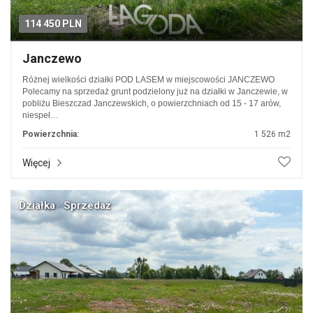
114 450 PLN
Janczewo
Różnej wielkości działki POD LASEM w miejscowości JANCZEWO
Polecamy na sprzedaż grunt podzielony już na działki w Janczewie, w
pobliżu Bieszczad Janczewskich, o powierzchniach od 15 - 17 arów,
niespeł…
Powierzchnia:
1 526 m2
Więcej
Działka · Sprzedaż