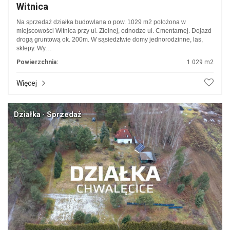
Witnica
Na sprzedaż działka budowlana o pow. 1029 m2 położona w
miejscowości Witnica przy ul. Zielnej, odnodze ul. Cmentarnej. Dojazd
drogą gruntową ok. 200m. W sąsiedztwie domy jednorodzinne, las,
sklepy. Wy…
Powierzchnia:
1 029 m2
Więcej
Działka · Sprzedaż