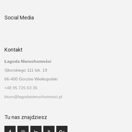
Social Media
Kontakt
Łagoda Nieruchomości
Sikorskiego 111 lok. 19
66-400 Gorzów Wielkopolski
+48 95 725 63 35
biuro@lagodanieruchomosci.pl
Tu nas znajdziesz