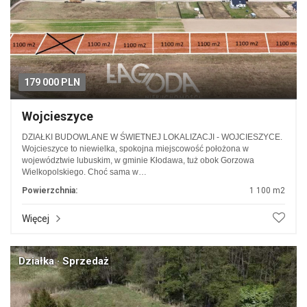
179 000 PLN
Wojcieszyce
DZIAŁKI BUDOWLANE W ŚWIETNEJ LOKALIZACJI - WOJCIESZYCE.
Wojcieszyce to niewielka, spokojna miejscowość położona w
województwie lubuskim, w gminie Kłodawa, tuż obok Gorzowa
Wielkopolskiego. Choć sama w…
Powierzchnia:
1 100 m2
Więcej
Działka · Sprzedaż