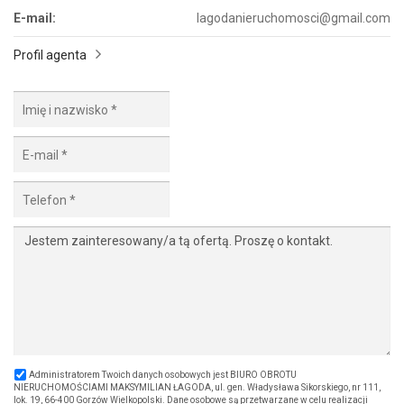
E-mail:
lagodanieruchomosci@gmail.com
Profil agenta
Administratorem Twoich danych osobowych jest BIURO OBROTU
NIERUCHOMOŚCIAMI MAKSYMILIAN ŁAGODA, ul. gen. Władysława Sikorskiego, nr 111,
lok. 19, 66-400 Gorzów Wielkopolski. Dane osobowe są przetwarzane w celu realizacji