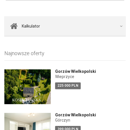
Kalkulator
Najnowsze oferty
Gorzów Wielkopolski
Wieprzyce
225 000 PLN
Gorzów Wielkopolski
Górczyn
399 000 PLN