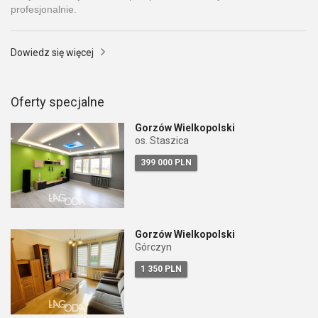
profesjonalnie.
Dowiedz się więcej
Oferty specjalne
Gorzów Wielkopolski
os. Staszica
399 000 PLN
Gorzów Wielkopolski
Górczyn
1 350 PLN