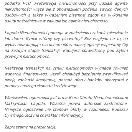
podatku PCC. Prezentacja nieruchomości przy udziale agenta
nieruchomości wiąże się z obowiązkiem podania swoich danych
osobowych a także wyrażeniem pisemnej zgody na wykonanie
usługi pośrednictwa w zakupie lub najmie nieruchomości.
Łagoda Nieruchomości pomaga w znalezieniu i zakupie mieszkania
lub domu. Rynek wtórny czy pierwotny? Bez względu na to, co
wybierzesz kupując nieruchomość w naszej agencji wspieramy Cię
na każdym etapie transakcji. Kupujesz sprawdzoną pod kątem
prawnym nieruchomość.
Realizacja transakcji na rynku nieruchomości wymaga również
wsparcia finansowego. Jeżeli chciałbyś bezpłatnie zweryfikować
swoją zdolność kredytową, poznać oferty banków, skorzystaj z
pomocy naszego eksperta kredytowego.
Właścicielem ogłoszenia jest firma Biuro Obrotu Nieruchomościami
Maksymilian Łagoda. Wszelkie prawa autorskie zastrzeżone.
Niniejsze ogłoszenie nie stanowi oferty w rozumieniu Kodeksu
Cywilnego, lecz ma charakter informacyjny.
Zapraszamy na prezentację.