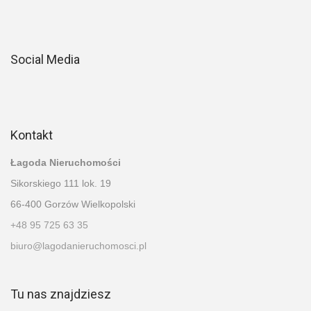
Social Media
Kontakt
Łagoda Nieruchomości
Sikorskiego 111 lok. 19
66-400 Gorzów Wielkopolski
+48 95 725 63 35
biuro@lagodanieruchomosci.pl
Tu nas znajdziesz