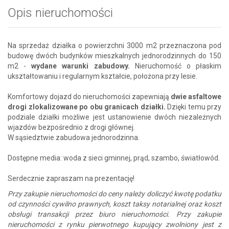
Opis nieruchomości
Na sprzedaż działka o powierzchni 3000 m2 przeznaczona pod
budowę dwóch budynków mieszkalnych jednorodzinnych do 150
m2 -
wydane warunki zabudowy.
Nieruchomość o płaskim
ukształtowaniu i regularnym kształcie, położona przy lesie.
Komfortowy dojazd do nieruchomości zapewniają
dwie asfaltowe
drogi zlokalizowane po obu granicach działki.
Dzięki temu przy
podziale działki możliwe jest ustanowienie dwóch niezależnych
wjazdów bezpośrednio z drogi głównej.
W sąsiedztwie zabudowa jednorodzinna.
Dostępne media: woda z sieci gminnej, prąd, szambo, światłowód.
Serdecznie zapraszam na prezentację!
Przy zakupie nieruchomości do ceny należy doliczyć kwotę podatku
od czynności cywilno prawnych, koszt taksy notarialnej oraz koszt
obsługi transakcji przez biuro nieruchomości. Przy zakupie
nieruchomości z rynku pierwotnego kupujący zwolniony jest z