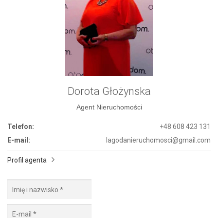
Dorota Głożynska
Agent Nieruchomości
Telefon:
+48 608 423 131
E-mail:
lagodanieruchomosci@gmail.com
Profil agenta