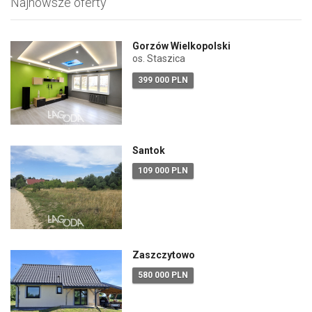
Najnowsze oferty
Gorzów Wielkopolski
os. Staszica
399 000 PLN
Santok
109 000 PLN
Zaszczytowo
580 000 PLN