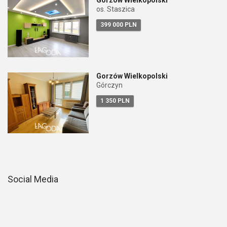
Gorzów Wielkopolski
os. Staszica
399 000 PLN
Gorzów Wielkopolski
Górczyn
1 350 PLN
Social Media