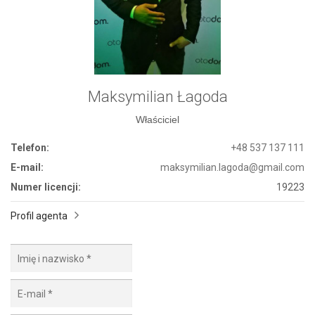
Maksymilian Łagoda
Właściciel
Telefon:
+48 537 137 111
E-mail:
maksymilian.lagoda@gmail.com
Numer licencji:
19223
Profil agenta