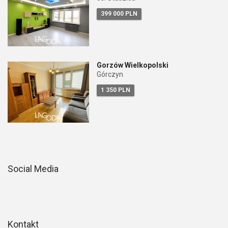
399 000 PLN
Gorzów Wielkopolski
Górczyn
1 350 PLN
Social Media
Kontakt