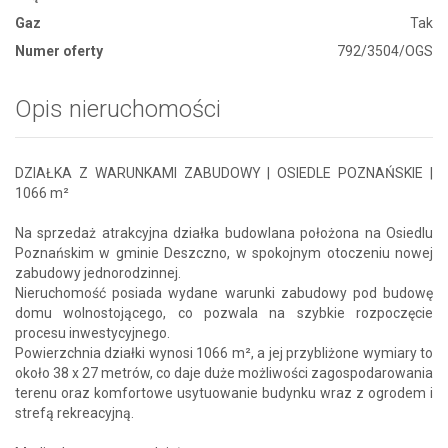
Gaz
Tak
Numer oferty
792/3504/OGS
Opis nieruchomości
DZIAŁKA Z WARUNKAMI ZABUDOWY | OSIEDLE POZNAŃSKIE |
1066 m²
Na sprzedaż atrakcyjna działka budowlana położona na Osiedlu
Poznańskim w gminie Deszczno, w spokojnym otoczeniu nowej
zabudowy jednorodzinnej.
Nieruchomość posiada wydane warunki zabudowy pod budowę
domu wolnostojącego, co pozwala na szybkie rozpoczęcie
procesu inwestycyjnego.
Powierzchnia działki wynosi 1066 m², a jej przybliżone wymiary to
około 38 x 27 metrów, co daje duże możliwości zagospodarowania
terenu oraz komfortowe usytuowanie budynku wraz z ogrodem i
strefą rekreacyjną.