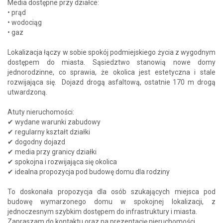
Media dostępne przy działce:
• prąd
• wodociąg
• gaz
Lokalizacja łączy w sobie spokój podmiejskiego życia z wygodnym
dostępem do miasta. Sąsiedztwo stanowią nowe domy
jednorodzinne, co sprawia, że okolica jest estetyczna i stale
rozwijająca się. Dojazd drogą asfaltową, ostatnie 170 m drogą
utwardzoną.
Atuty nieruchomości:
✔ wydane warunki zabudowy
✔ regularny kształt działki
✔ dogodny dojazd
✔ media przy granicy działki
✔ spokojna i rozwijająca się okolica
✔ idealna propozycja pod budowę domu dla rodziny
To doskonała propozycja dla osób szukających miejsca pod
budowę wymarzonego domu w spokojnej lokalizacji, z
jednoczesnym szybkim dostępem do infrastruktury i miasta.
Zapraszam do kontaktu oraz na prezentację nieruchomości.