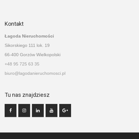
Kontakt
Łagoda Nieruchomości
Sikorskiego 111 lok. 19
66-400 Gorzów Wielkopolski
+48 95 725 63 35
biuro@lagodanieruchomosci.pl
Tu nas znajdziesz