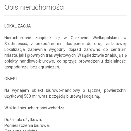
Opis nieruchomości
LOKALIZACJA
Nieruchomość znajduje się w Gorzowie Wielkopolskim, w
Śródmieściu, z bezpośrednim dostępem do drogi asfaltowej.
Lokalizacja zapewnia wygodny dojazd zarówno do centrum
miasta, jak i głównych tras wylotowych. W sąsiedztwie znajdują się
obiekty handlowo-biurowe, co sprzyja prowadzeniu działalności
gospodarczej bez ograniczeń.
OBIEKT
Na wynajem obiekt biurowo-handlowy o łącznej powierzchni
użytkowej 500 m² wraz z częścią biurową i socjalną.
W skład nieruchomości wchodzą:
Duża sala użytkowa,
Pomieszczenia biurowe,