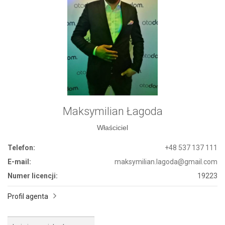
Maksymilian Łagoda
Właściciel
Telefon:
+48 537 137 111
E-mail:
maksymilian.lagoda@gmail.com
Numer licencji:
19223
Profil agenta