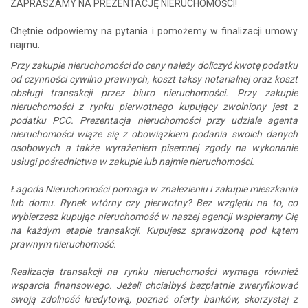
ZAPRASZAMY NA PREZENTACJĘ NIERUCHOMOŚCI!
Chętnie odpowiemy na pytania i pomożemy w finalizacji umowy
najmu.
Przy zakupie nieruchomości do ceny należy doliczyć kwotę podatku
od czynności cywilno prawnych, koszt taksy notarialnej oraz koszt
obsługi transakcji przez biuro nieruchomości. Przy zakupie
nieruchomości z rynku pierwotnego kupujący zwolniony jest z
podatku PCC. Prezentacja nieruchomości przy udziale agenta
nieruchomości wiąże się z obowiązkiem podania swoich danych
osobowych a także wyrażeniem pisemnej zgody na wykonanie
usługi pośrednictwa w zakupie lub najmie nieruchomości.
Łagoda Nieruchomości pomaga w znalezieniu i zakupie mieszkania
lub domu. Rynek wtórny czy pierwotny? Bez względu na to, co
wybierzesz kupując nieruchomość w naszej agencji wspieramy Cię
na każdym etapie transakcji. Kupujesz sprawdzoną pod kątem
prawnym nieruchomość.
Realizacja transakcji na rynku nieruchomości wymaga również
wsparcia finansowego. Jeżeli chciałbyś bezpłatnie zweryfikować
swoją zdolność kredytową, poznać oferty banków, skorzystaj z