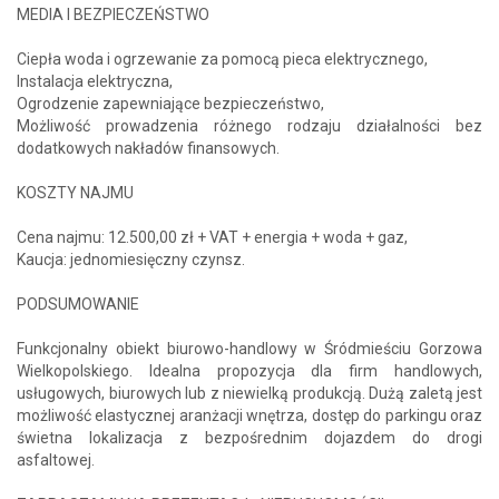
MEDIA I BEZPIECZEŃSTWO
Ciepła woda i ogrzewanie za pomocą pieca elektrycznego,
Instalacja elektryczna,
Ogrodzenie zapewniające bezpieczeństwo,
Możliwość prowadzenia różnego rodzaju działalności bez
dodatkowych nakładów finansowych.
KOSZTY NAJMU
Cena najmu: 12.500,00 zł + VAT + energia + woda + gaz,
Kaucja: jednomiesięczny czynsz.
PODSUMOWANIE
Funkcjonalny obiekt biurowo-handlowy w Śródmieściu Gorzowa
Wielkopolskiego. Idealna propozycja dla firm handlowych,
usługowych, biurowych lub z niewielką produkcją. Dużą zaletą jest
możliwość elastycznej aranżacji wnętrza, dostęp do parkingu oraz
świetna lokalizacja z bezpośrednim dojazdem do drogi
asfaltowej.