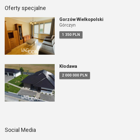
Oferty specjalne
Gorzów Wielkopolski
Górczyn
1 350 PLN
Kłodawa
2 000 000 PLN
Social Media