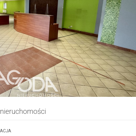
 nieruchomości
ZACJA