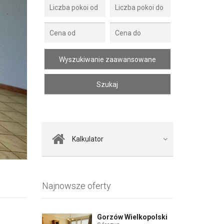
Zdjęcie 2
Kalkulator
Najnowsze oferty
Gorzów Wielkopolski