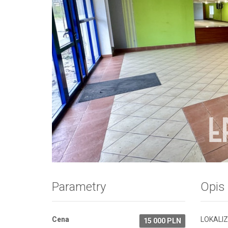
Zdjęcie 1
Parametry
Opis
Cena
LOKALI
15 000 PLN