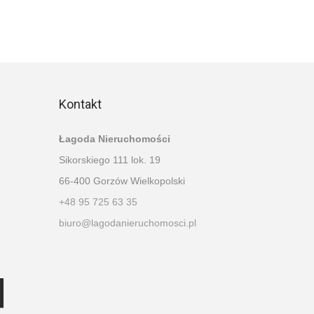
Kontakt
Łagoda Nieruchomości
Sikorskiego 111 lok. 19
66-400 Gorzów Wielkopolski
+48 95 725 63 35
biuro@lagodanieruchomosci.pl