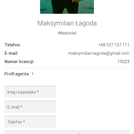
Maksymilian Łagoda
Właściciel
Telefon:
+48 537 137 111
E-mail:
maksymilian.lagoda@gmail.com
Numer licencji:
19223
Profil agenta