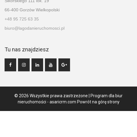
Sikorskiego 111 lok. 19
66-400 Gorzów Wielkopolski
+48 95 725 63 35
biuro@lagodanieruchomosci.pl
Tu nas znajdziesz
© 2026 Wszystkie prawa zastrzeżone | Program dla biur
nieruchomości -
asaricrm.com
Powrót na górę strony
Ta strona używa plików cookies. Kontynuując przeglądanie naszej
strony, wyrażasz zgodę na wykorzystywanie przez nas plików
cookies zgodnie z aktualnymi ustawieniami przeglądarki i Polityką
Prywatności.
Dowiedz się więcej