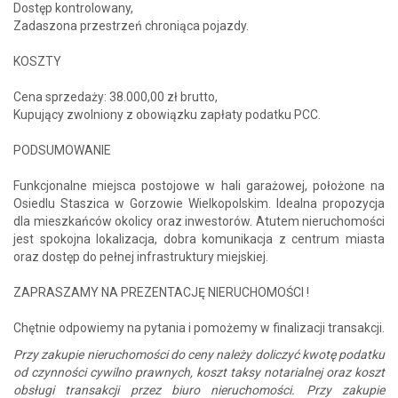
Dostęp kontrolowany,
Zadaszona przestrzeń chroniąca pojazdy.
KOSZTY
Cena sprzedaży: 38.000,00 zł brutto,
Kupujący zwolniony z obowiązku zapłaty podatku PCC.
PODSUMOWANIE
Funkcjonalne miejsca postojowe w hali garażowej, położone na
Osiedlu Staszica w Gorzowie Wielkopolskim. Idealna propozycja
dla mieszkańców okolicy oraz inwestorów. Atutem nieruchomości
jest spokojna lokalizacja, dobra komunikacja z centrum miasta
oraz dostęp do pełnej infrastruktury miejskiej.
ZAPRASZAMY NA PREZENTACJĘ NIERUCHOMOŚCI !
Chętnie odpowiemy na pytania i pomożemy w finalizacji transakcji.
Przy zakupie nieruchomości do ceny należy doliczyć kwotę podatku
od czynności cywilno prawnych, koszt taksy notarialnej oraz koszt
obsługi transakcji przez biuro nieruchomości. Przy zakupie