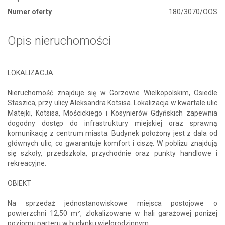
Numer oferty
180/3070/OOS
Opis nieruchomości
LOKALIZACJA
Nieruchomość znajduje się w Gorzowie Wielkopolskim, Osiedle
Staszica, przy ulicy Aleksandra Kotsisa. Lokalizacja w kwartale ulic
Matejki, Kotsisa, Mościckiego i Kosynierów Gdyńskich zapewnia
dogodny dostęp do infrastruktury miejskiej oraz sprawną
komunikację z centrum miasta. Budynek położony jest z dala od
głównych ulic, co gwarantuje komfort i ciszę. W pobliżu znajdują
się szkoły, przedszkola, przychodnie oraz punkty handlowe i
rekreacyjne.
OBIEKT
Na sprzedaż jednostanowiskowe miejsca postojowe o
powierzchni 12,50 m², zlokalizowane w hali garażowej poniżej
poziomu parteru w budynku wielorodzinnym.