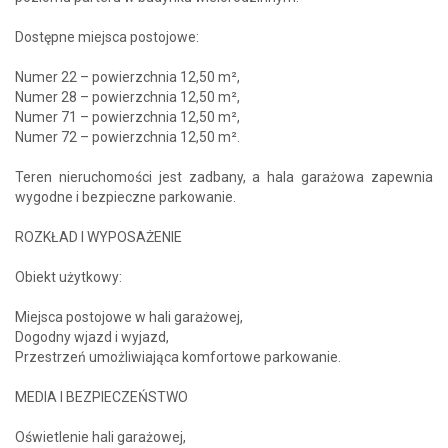
Dostępne miejsca postojowe:
Numer 22 – powierzchnia 12,50 m²,
Numer 28 – powierzchnia 12,50 m²,
Numer 71 – powierzchnia 12,50 m²,
Numer 72 – powierzchnia 12,50 m².
Teren nieruchomości jest zadbany, a hala garażowa zapewnia
wygodne i bezpieczne parkowanie.
ROZKŁAD I WYPOSAŻENIE
Obiekt użytkowy:
Miejsca postojowe w hali garażowej,
Dogodny wjazd i wyjazd,
Przestrzeń umożliwiająca komfortowe parkowanie.
MEDIA I BEZPIECZEŃSTWO
Oświetlenie hali garażowej,