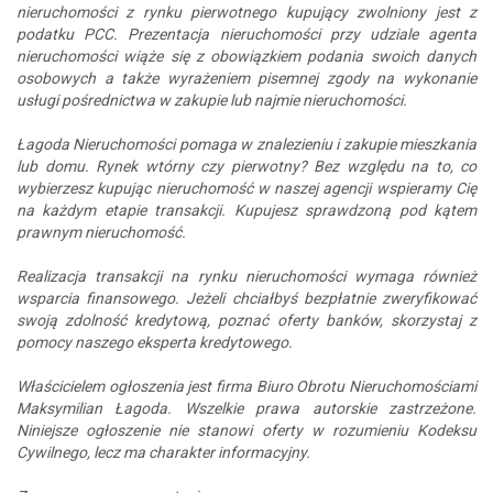
nieruchomości z rynku pierwotnego kupujący zwolniony jest z
podatku PCC. Prezentacja nieruchomości przy udziale agenta
nieruchomości wiąże się z obowiązkiem podania swoich danych
osobowych a także wyrażeniem pisemnej zgody na wykonanie
usługi pośrednictwa w zakupie lub najmie nieruchomości.
Łagoda Nieruchomości pomaga w znalezieniu i zakupie mieszkania
lub domu. Rynek wtórny czy pierwotny? Bez względu na to, co
wybierzesz kupując nieruchomość w naszej agencji wspieramy Cię
na każdym etapie transakcji. Kupujesz sprawdzoną pod kątem
prawnym nieruchomość.
Realizacja transakcji na rynku nieruchomości wymaga również
wsparcia finansowego. Jeżeli chciałbyś bezpłatnie zweryfikować
swoją zdolność kredytową, poznać oferty banków, skorzystaj z
pomocy naszego eksperta kredytowego.
Właścicielem ogłoszenia jest firma Biuro Obrotu Nieruchomościami
Maksymilian Łagoda. Wszelkie prawa autorskie zastrzeżone.
Niniejsze ogłoszenie nie stanowi oferty w rozumieniu Kodeksu
Cywilnego, lecz ma charakter informacyjny.