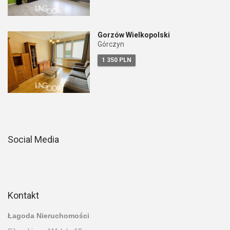
Gorzów Wielkopolski
Górczyn
1 350 PLN
Social Media
Kontakt
Łagoda Nieruchomości