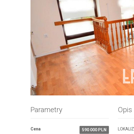
Zdjęcie 1
Parametry
Opis
Cena
LOKALI
590 000 PLN