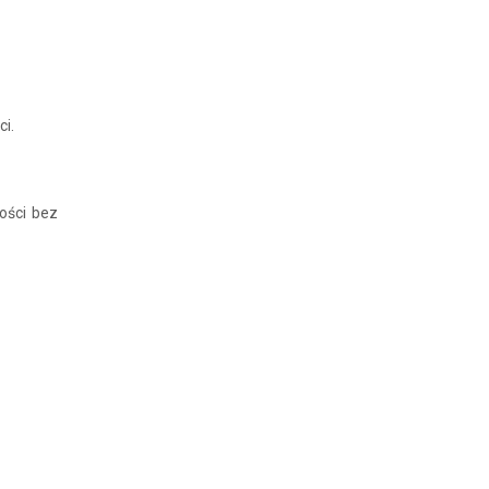
ci.
ości bez