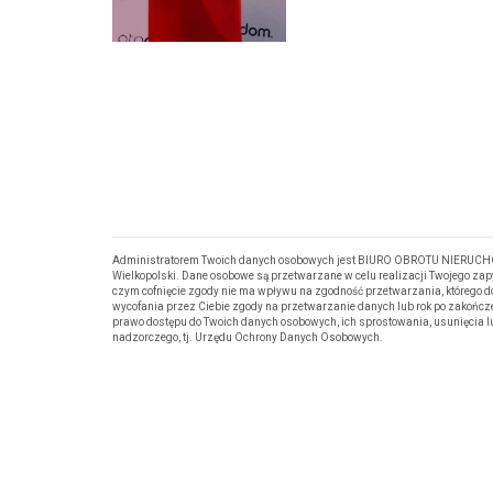
Administratorem Twoich danych osobowych jest BIURO OBROTU NIERUCHOM
Wielkopolski. Dane osobowe są przetwarzane w celu realizacji Twojego za
czym cofnięcie zgody nie ma wpływu na zgodność przetwarzania, którego d
wycofania przez Ciebie zgody na przetwarzanie danych lub rok po zakończ
prawo dostępu do Twoich danych osobowych, ich sprostowania, usunięcia 
nadzorczego, tj. Urzędu Ochrony Danych Osobowych.