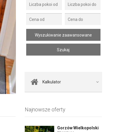
Zdjęcie 2
Kalkulator
Najnowsze oferty
Gorzów Wielkopolski