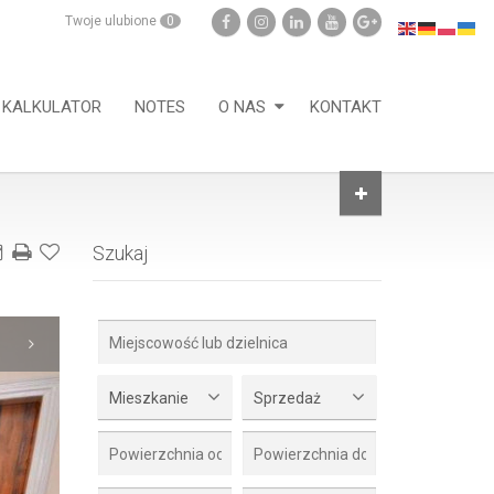
Twoje ulubione
0
KALKULATOR
NOTES
O NAS
KONTAKT
Szukaj
Mieszkanie
Sprzedaż