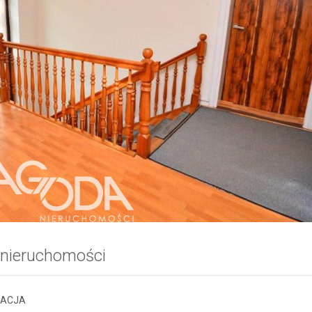
 nieruchomości
ZACJA