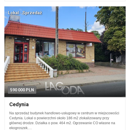
Lokal · Sprzedaż
590 000 PLN
Cedynia
Na sprzedaż budynek handlowo-usługowy w centrum w miejscowości
Cedynia. Lokal o powierzchni około 186 m2 zlokalizowany przy
głównej drodze. Działka o pow. 464 m2. Ogrzewanie CO własne na
ekogroszek.…