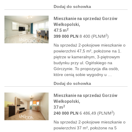
Dodaj do schowka
Mieszkanie na sprzedaż Gorzów
Wielkopolski,
2
47.5 m
2
399 000 PLN
8 400 (PLN/M
)
Na sprzedaż 2-pokojowe mieszkanie o
powierzchni 47,5 m², położone na 1.
piętrze w kameralnym, 3-piętrowym
budynku przy ul. Ogińskiego na
Górczynie. To propozycja dla osób,
które cenią sobie wygodny u …
Dodaj do schowka
Mieszkanie na sprzedaż Gorzów
Wielkopolski,
2
37 m
2
240 000 PLN
6 486,49 (PLN/M
)
Na sprzedaż 2-pokojowe mieszkanie o
powierzchni 37 m², położone na 5