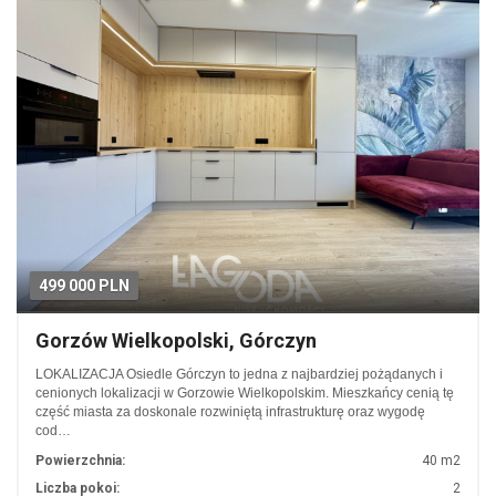
499 000 PLN
Gorzów Wielkopolski, Górczyn
LOKALIZACJA Osiedle Górczyn to jedna z najbardziej pożądanych i
cenionych lokalizacji w Gorzowie Wielkopolskim. Mieszkańcy cenią tę
część miasta za doskonale rozwiniętą infrastrukturę oraz wygodę
cod…
Powierzchnia:
40 m2
Liczba pokoi:
2