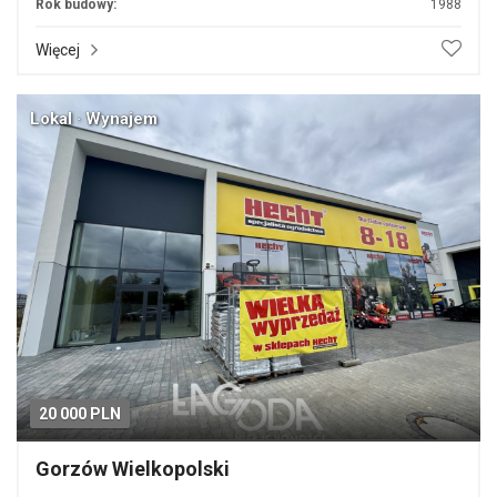
Rok budowy:
1988
Więcej
Lokal · Wynajem
20 000 PLN
Gorzów Wielkopolski