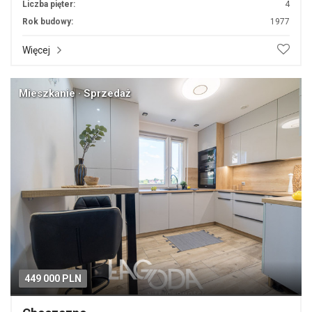
Liczba pięter:
4
Rok budowy:
1977
Więcej
Mieszkanie · Sprzedaż
449 000 PLN