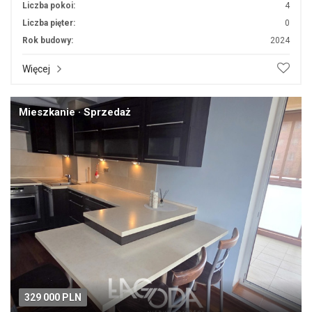
Liczba pokoi:
4
Liczba pięter:
0
Rok budowy:
2024
Więcej
Mieszkanie · Sprzedaż
329 000 PLN