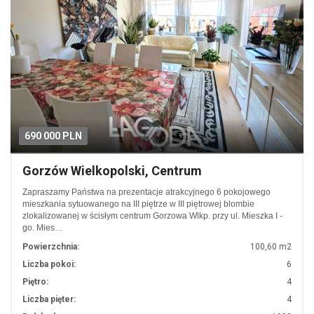
690 000 PLN
Gorzów Wielkopolski, Centrum
Zapraszamy Państwa na prezentacje atrakcyjnego 6 pokojowego
mieszkania sytuowanego na III piętrze w III piętrowej blombie
zlokalizowanej w ścisłym centrum Gorzowa Wlkp. przy ul. Mieszka I -
go. Mies…
Powierzchnia:
100,60 m2
Liczba pokoi:
6
Piętro:
4
Liczba pięter:
4