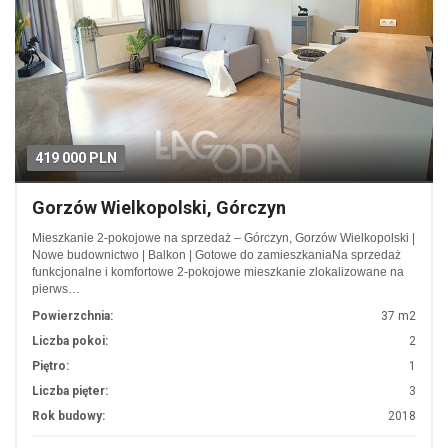
419 000 PLN
Gorzów Wielkopolski, Górczyn
Mieszkanie 2-pokojowe na sprzedaż – Górczyn, Gorzów Wielkopolski |
Nowe budownictwo | Balkon | Gotowe do zamieszkaniaNa sprzedaż
funkcjonalne i komfortowe 2-pokojowe mieszkanie zlokalizowane na
pierws…
Powierzchnia:
37 m2
Liczba pokoi:
2
Piętro:
1
Liczba pięter:
3
Rok budowy:
2018