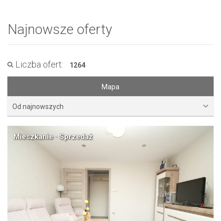
Najnowsze oferty
Liczba ofert:
1264
Mapa
Od najnowszych
Mieszkanie · Sprzedaż