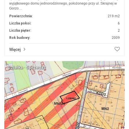
wyjątkowego domu jednorodzinnego, położonego przy ul. Skrajnej w
Gorzo…
Powierzchnia:
219 m2
Liczba pokoi:
6
Liczba pięter:
2
Rok budowy:
2009
Więcej
Działka · Sprzedaż