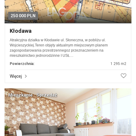
250 000 PLN
Kłodawa
Atrakcyjna działka w Kłodawie ul. Słoneczna, w pobliżu ul.
Wojcieszyckiej.Teren objęty aktualnym miejscowym planem
zagospodarowania przestrzennegoz przeznaczeniem na
mieszkalnictwo jednorodzinne I USŁ…
Powierzchnia:
1 295 m2
Więcej
Mieszkanie · Sprzedaż