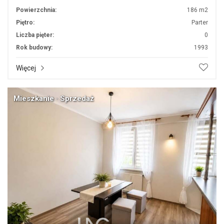
Powierzchnia:
186 m2
Piętro:
Parter
Liczba pięter:
0
Rok budowy:
1993
Więcej
Mieszkanie · Sprzedaż