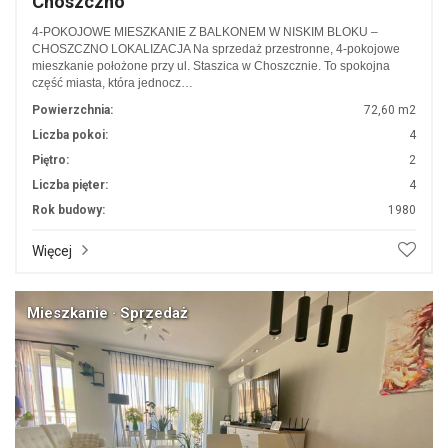
Choszczno
4-POKOJOWE MIESZKANIE Z BALKONEM W NISKIM BLOKU –
CHOSZCZNO LOKALIZACJA Na sprzedaż przestronne, 4-pokojowe
mieszkanie położone przy ul. Staszica w Choszcznie. To spokojna
część miasta, która jednocz…
Powierzchnia:
72,60 m2
Liczba pokoi:
4
Piętro:
2
Liczba pięter:
4
Rok budowy:
1980
Więcej
Mieszkanie · Sprzedaż