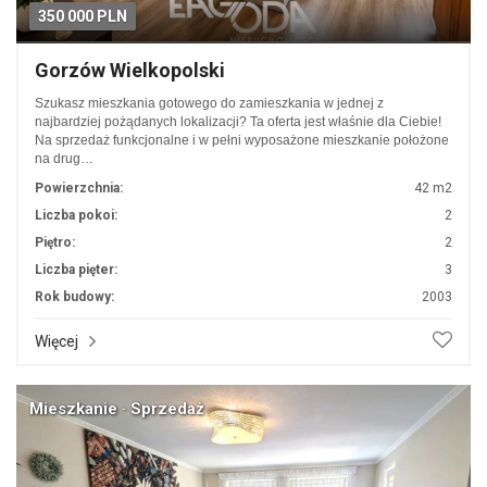
350 000 PLN
Gorzów Wielkopolski
Szukasz mieszkania gotowego do zamieszkania w jednej z
najbardziej pożądanych lokalizacji? Ta oferta jest właśnie dla Ciebie!
Na sprzedaż funkcjonalne i w pełni wyposażone mieszkanie położone
na drug…
Powierzchnia:
42 m2
Liczba pokoi:
2
Piętro:
2
Liczba pięter:
3
Rok budowy:
2003
Więcej
Mieszkanie · Sprzedaż