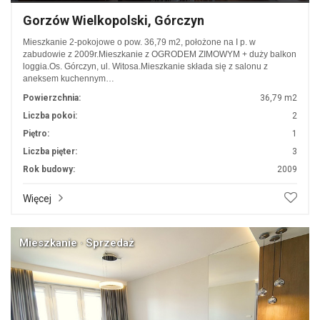
Gorzów Wielkopolski, Górczyn
Mieszkanie 2-pokojowe o pow. 36,79 m2, położone na I p. w
zabudowie z 2009r.Mieszkanie z OGRODEM ZIMOWYM + duży balkon
loggia.Os. Górczyn, ul. Witosa.Mieszkanie składa się z salonu z
aneksem kuchennym…
Powierzchnia:
36,79 m2
Liczba pokoi:
2
Piętro:
1
Liczba pięter:
3
Rok budowy:
2009
Więcej
Mieszkanie · Sprzedaż