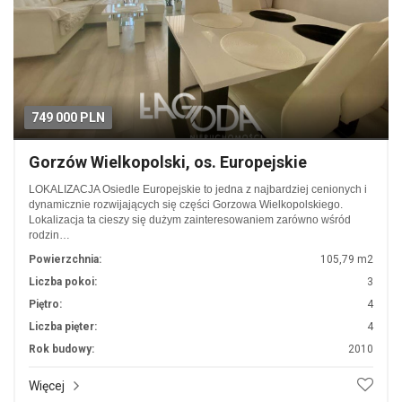
749 000 PLN
Gorzów Wielkopolski, os. Europejskie
LOKALIZACJA Osiedle Europejskie to jedna z najbardziej cenionych i
dynamicznie rozwijających się części Gorzowa Wielkopolskiego.
Lokalizacja ta cieszy się dużym zainteresowaniem zarówno wśród
rodzin…
Powierzchnia:
105,79 m2
Liczba pokoi:
3
Piętro:
4
Liczba pięter:
4
Rok budowy:
2010
Więcej