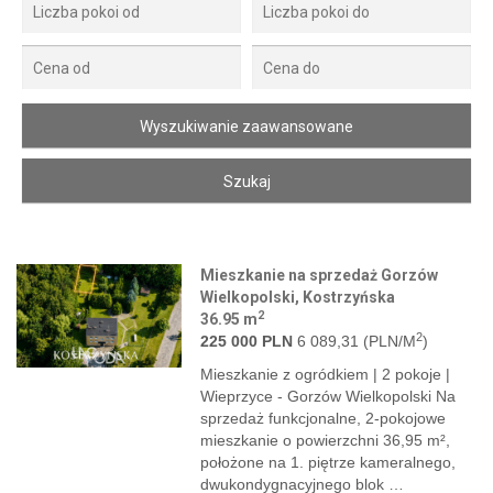
Mieszkanie na sprzedaż Gorzów
Wielkopolski, Kostrzyńska
2
36.95 m
2
225 000 PLN
6 089,31 (PLN/M
)
Mieszkanie z ogródkiem | 2 pokoje |
Wieprzyce - Gorzów Wielkopolski Na
sprzedaż funkcjonalne, 2-pokojowe
mieszkanie o powierzchni 36,95 m²,
położone na 1. piętrze kameralnego,
dwukondygnacyjnego blok …