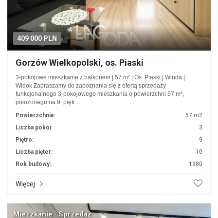
409 000 PLN
Gorzów Wielkopolski, os. Piaski
3-pokojowe mieszkanie z balkonem | 57 m² | Os. Piaski | Winda |
Widok Zapraszamy do zapoznania się z ofertą sprzedaży
funkcjonalnego 3-pokojowego mieszkania o powierzchni 57 m²,
położonego na 9. piętr…
Powierzchnia:
57 m2
Liczba pokoi:
3
Piętro:
9
Liczba pięter:
10
Rok budowy:
1980
Więcej
Mieszkanie · Sprzedaż