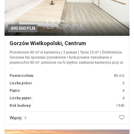
490 000 PLN
Gorzów Wielkopolski, Centrum
Przestronne 80 m² w kamienicy | 3 pokoje | Taras 15 m² | Śródmieście
Gorzowa Na sprzedaż przestronne i funkcjonalne mieszkanie o
powierzchni 80 m², położone na IV piętrze zadbanej kamienicy przy ul.
…
Powierzchnia:
80 m2
Liczba pokoi:
3
Piętro:
4
Liczba pięter:
4
Rok budowy:
1940
Więcej