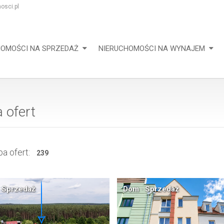
osci.pl
HOMOŚCI NA SPRZEDAŻ
NIERUCHOMOŚCI NA WYNAJEM
a ofert
a ofert:
239
 Sprzedaż
Dom · Sprzedaż