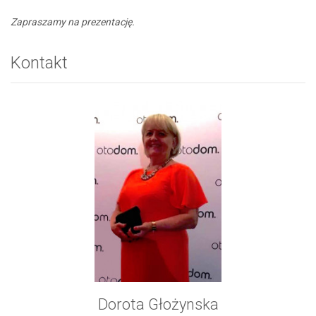
Zapraszamy na prezentację.
Kontakt
Dorota Głożynska