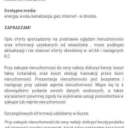
Dostępne media:
energia, woda, kanalizacja, gaz, internet - w drodze.
ZAPRASZAM!
Opis oferty sporządzony na podstawie oględzin nieruchomości
oraz informacji uzyskanych od właściciela , może podlegać
aktualizacji i nie stanowi oferty określonej w art.66 i następnych
K.C
Przy zakupie nieruchomości do ceny należy doliczyć kwoty: koszt
taksy notarialnej oraz koszt obsługi transakcji przez biuro
nieruchomości. Prezentacja nieruchomości jest bezpłatna i
następuje przy udziale agenta nieruchomości. Wiąże się to z
obowiązkiem podania swoich danych osobowych, a także
wyrażeniem pisemnej zgody na wykonanie usługi pośrednictwa w
zakupie lub najmie nieruchomości.
Szczegółowych informacji udzielamy w biurze.
Przy zakupie nieruchomości do ceny należy doliczyć kwotę podatku
od czynności cywilno prawnych, koszt taksy notarialnej oraz koszt