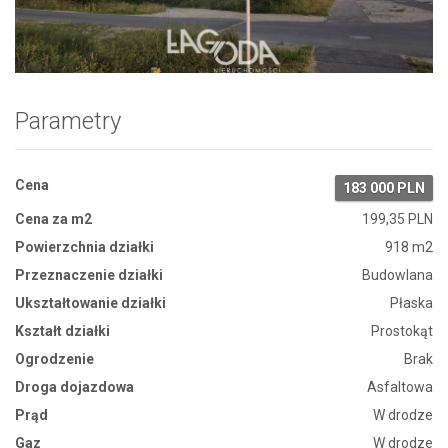
Zdjęcie 1
Parametry
Cena
183 000 PLN
Cena za m2
199,35 PLN
Powierzchnia działki
918 m2
Przeznaczenie działki
Budowlana
Ukształtowanie działki
Płaska
Kształt działki
Prostokąt
Ogrodzenie
Brak
Droga dojazdowa
Asfaltowa
Prąd
W drodze
Gaz
W drodze