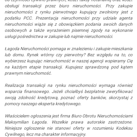
obsługi transakcji przez biuro nieruchomości. Przy zakupie
nieruchomości z rynku pierwotnego kupujący zwolniony jest z
podatku PCC. Prezentacja nieruchomości przy udziale agenta
nieruchomości wiąże się z obowiązkiem podania swoich danych
osobowych a także wyrażeniem pisemnej zgody na wykonanie
usługi pośrednictwa w zakupie lub najmie nieruchomości.
Łagoda Nieruchomości pomaga w znalezieniu i zakupie mieszkania
lub domu. Rynek wtórny czy pierwotny? Bez względu na to, co
wybierzesz kupując nieruchomość w naszej agencji wspieramy Cię
na każdym etapie transakcji. Kupujesz sprawdzoną pod kątem
prawnym nieruchomość.
Realizacja transakcji na rynku nieruchomości wymaga również
wsparcia finansowego. Jeżeli chciałbyś bezpłatnie zweryfikować
swoją zdolność kredytową, poznać oferty banków, skorzystaj z
pomocy naszego eksperta kredytowego.
Właścicielem ogłoszenia jest firma Biuro Obrotu Nieruchomościami
Maksymilian Łagoda. Wszelkie prawa autorskie zastrzeżone.
Niniejsze ogłoszenie nie stanowi oferty w rozumieniu Kodeksu
Cywilnego, lecz ma charakter informacyjny.