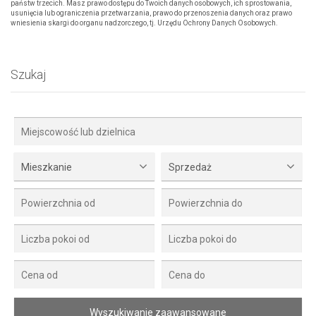
państw trzecich. Masz prawo dostępu do Twoich danych osobowych, ich sprostowania,
usunięcia lub ograniczenia przetwarzania, prawo do przenoszenia danych oraz prawo
wniesienia skargi do organu nadzorczego, tj. Urzędu Ochrony Danych Osobowych.
Szukaj
Mieszkanie
Sprzedaż