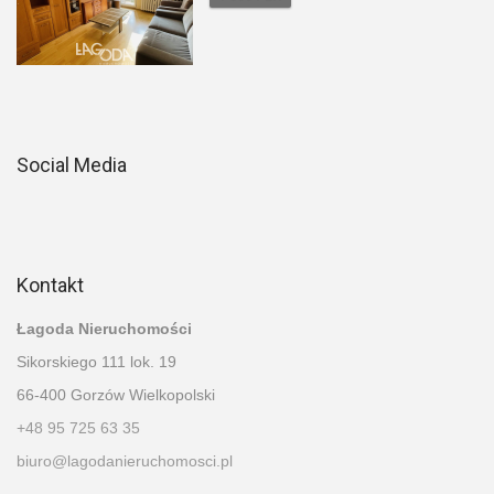
Social Media
Kontakt
Łagoda Nieruchomości
Sikorskiego 111 lok. 19
66-400 Gorzów Wielkopolski
+48 95 725 63 35
biuro@lagodanieruchomosci.pl